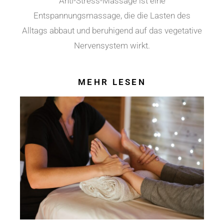
Anti-Stress-Massage ist eine
Entspannungsmassage, die die Lasten des
Alltags abbaut und beruhigend auf das vegetative
Nervensystem wirkt.
MEHR LESEN