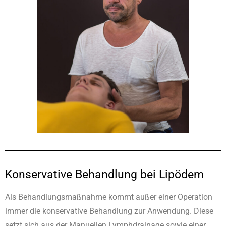
Konservative Behandlung bei Lipödem
Als Behandlungsmaßnahme kommt außer einer Operation
immer die konservative Behandlung zur Anwendung. Diese
setzt sich aus der Manuellen Lymphdrainage sowie einer