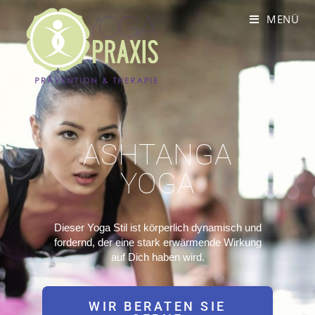
MENÜ
ASHTANGA
YOGA
Dieser Yoga Stil ist körperlich dynamisch und
fordernd, der eine stark erwärmende Wirkung
auf Dich haben wird.
WIR BERATEN SIE