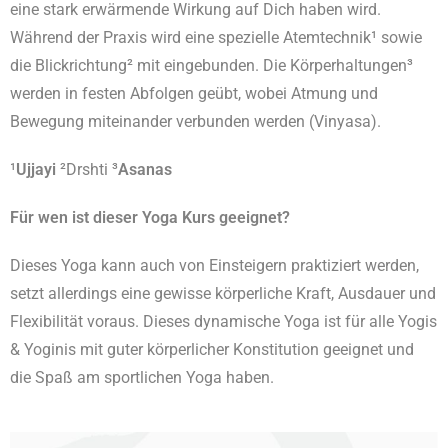
eine stark erwärmende Wirkung auf Dich haben wird.
Während der Praxis wird eine spezielle Atemtechnik¹ sowie
die Blickrichtung² mit eingebunden. Die Körperhaltungen³
werden in festen Abfolgen geübt, wobei Atmung und
Bewegung miteinander verbunden werden (
Vinyasa
).
¹
Ujjayi
²Drshti ³
Asanas
Für wen ist dieser
Yoga Kurs
geeignet?
Dieses Yoga kann auch von Einsteigern praktiziert werden,
setzt allerdings eine gewisse körperliche Kraft, Ausdauer und
Flexibilität voraus.
Dieses dynamische
Yoga
ist für alle Yogis
& Yoginis mit guter körperlicher Konstitution geeignet und
die Spaß am sportlichen
Yoga
haben.