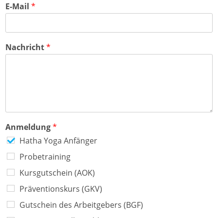
l
E-Mail
*
e
1
Nachricht
*
Anmeldung
*
Hatha Yoga Anfänger
Probetraining
Kursgutschein (AOK)
Präventionskurs (GKV)
Gutschein des Arbeitgebers (BGF)