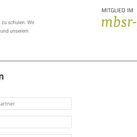
 zu schulen. Wir
n und unserem
n