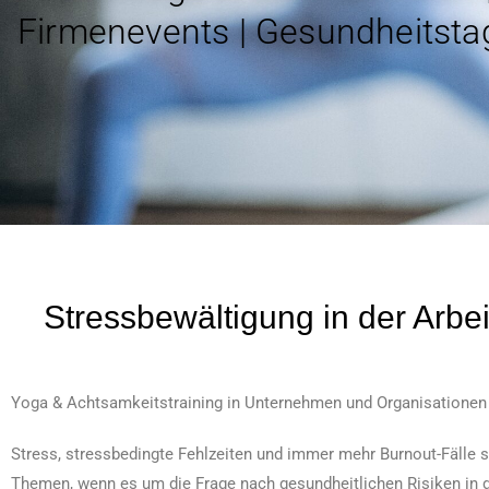
Firmenevents | Gesundheitst
Stressbewältigung in der Arbei
Yoga & Achtsamkeitstraining in Unternehmen und Organisationen
Stress, stressbedingte Fehlzeiten und immer mehr Burnout-Fälle si
Themen, wenn es um die Frage nach gesundheitlichen Risiken in d