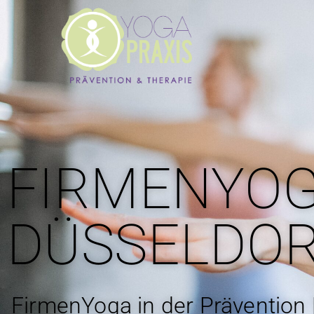
FIRMENYOG
DÜSSELDO
FirmenYoga in der Prävention 