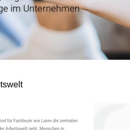
age im Unternehmen
tswelt
nd für Fachleute wie Laien die zentralen
er Arbeitswelt geht. Menschen in