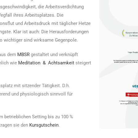
geschwindigkeit, die Arbeitsverdichtung
egfall ihres Arbeitsplatzes. Die
onsflut und Arbeitsdruck mit täglicher Hetze
ngste. Klar ist auch: Die Herausforderungen
o wichtiger sind wirksame Gegenpole.
n aus dem
MBSR
gestaltet und verknüpft
nlich wie
Meditation
&
Achtsamkeit
steigert
platz mit sitzender Tätigkeit. D.h.
erend und physiologisch sinnvoll für
m betrieblichen Setting bis zu 100 %
tragen sie den
Kursgutschein
.