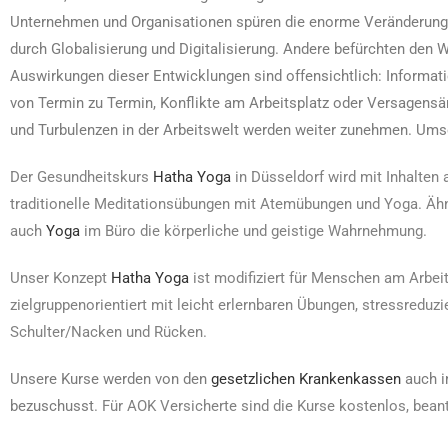
Unternehmen und Organisationen spüren die enorme Veränderungs
durch Globalisierung und Digitalisierung. Andere befürchten den W
Auswirkungen dieser Entwicklungen sind offensichtlich: Informati
von Termin zu Termin, Konflikte am Arbeitsplatz oder Versagensä
und Turbulenzen in der Arbeitswelt werden weiter zunehmen. Ums
Der Gesundheitskurs
Hatha Yoga
in Düsseldorf wird mit Inhalte
traditionelle Meditationsübungen mit Atemübungen und Yoga. Äh
auch
Yoga
im Büro die körperliche und geistige Wahrnehmung.
Unser Konzept
Hatha Yoga
ist modifiziert für Menschen am Arbeits
zielgruppenorientiert mit leicht erlernbaren Übungen, stressreduzi
Schulter/Nacken und Rücken.
Unsere Kurse werden von den
gese
tzlichen Krankenkassen
auch i
bezuschusst
. Für AOK Versicherte sind die Kurse kostenlos, bean