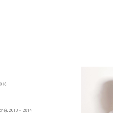
VITA
PHYSIOTHERAPIE
YOGA PRAXIS
ME
2018
sche), 2013 – 2014