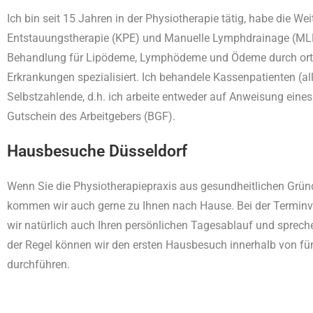
Ich bin seit 15 Jahren in der Physiotherapie tätig, habe die W
Entstauungstherapie (KPE) und Manuelle Lymphdrainage (ML
Behandlung für Lipödeme, Lymphödeme und Ödeme durch ort
Erkrankungen spezialisiert. Ich behandele Kassenpatienten (al
Selbstzahlende,
d.h. ich arbeite entweder auf Anweisung eines
Gutschein des Arbeitgebers (BGF).
Hausbesuche Düsseldorf
Wenn Sie die Physiotherapiepraxis aus gesundheitlichen Grü
kommen wir auch gerne zu Ihnen nach Hause. Bei der Termin
wir natürlich auch Ihren persönlichen Tagesablauf und sprech
der Regel können wir den ersten Hausbesuch innerhalb von f
durchführen.