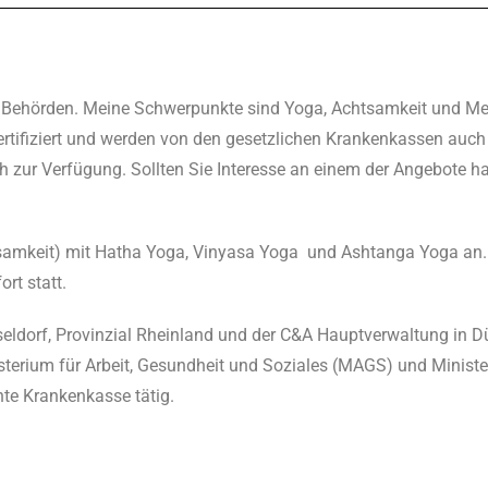
nd Behörden. Meine Schwerpunkte sind Yoga, Achtsamkeit und Me
ertifiziert und werden von den gesetzlichen Krankenkassen auch 
 zur Verfügung. Sollten Sie Interesse an einem der Angebote hab
tsamkeit) mit Hatha Yoga, Vinyasa Yoga und Ashtanga Yoga an. D
rt statt.
ldorf, Provinzial Rheinland und der C&A Hauptverwaltung in Dü
isterium für Arbeit, Gesundheit und Soziales (MAGS) und Minist
nte Krankenkasse tätig.