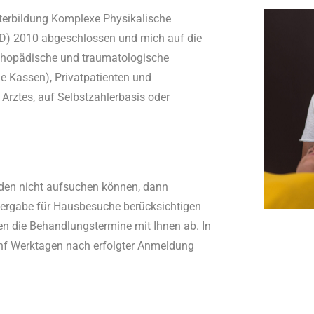
eiterbildung Komplexe Physikalische
D) 2010 abgeschlossen und mich auf die
hopädische und traumatologische
le Kassen), Privatpatienten und
 Arztes, auf Selbstzahlerbasis oder
nden nicht aufsuchen können, dann
vergabe für Hausbesuche berücksichtigen
en die Behandlungstermine mit Ihnen ab. In
ünf Werktagen nach erfolgter Anmeldung