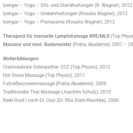
Iyengar – Yoga – Sitz- und Standhaltungen (R. Wagner), 2012
Iyengar – Yoga – Umkehrhaltungen (Rosalia Wagner), 2012
Iyengar – Yoga – Pranayama (Rosalia Wagner), 2012
Therapeut für manuelle Lymphdrainage KPE/MLD
(Top Physi
Masseur und med. Bademeister
(Präha Akademie) 2007 – 2
Weiterbildungen:
Craniosakrale Osteopathie: CCC (Top Physio), 2012
Hot Stone Massage (Top Physio), 2011
Fußreflexzonenmassage (Präha Akademie), 2009
Traditionelle Thai Massage (Joachim Schulz), 2010
Reiki-Grad I nach Dr. Usui (Dr. Rita Stahl-Reschke), 2006