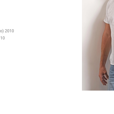
o) 2010
010