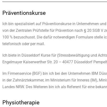
Präventionskurse
Ich bin spezialisiert auf Präventionskurse in Unternehmen u
von der Zentralen Prüfstelle für Prävention nach § 20 SGB V z
100 % bezuschusst. Die dafür notwendigen Formulare stelle ich
telefonisch oder per mail.
Ich biete in Düsseldorf Kurse für (Stressbewältigung und Ach
Engelmayer Kaiserwerther Str. 20 – 40477 Düsseldorf Pempelfo
Im Firmenservice (BGF) bin ich bei den Unternehmen IBM Düsse
in der Zahnärztekammer, im Ministerium für Inneres (IM), Min
Landes NRW. Des Weiteren bin ich als Referent für eine bekan
Physiotherapie