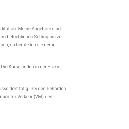
ditation. Meine Angebote sind
im betrieblichen Setting bis zu
en, so berate ich sie gerne
ie Kurse finden in der Praxis
sseldorf tätig. Bei den Behörden
erium für Verkehr (VM) des