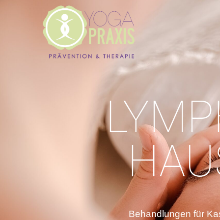
LYMP
HAU
Behandlungen für Kas