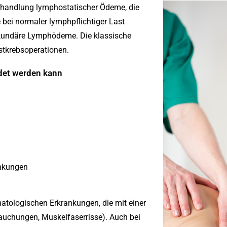
Behandlung lymphostatischer Ödeme, die
bei normaler lymphpflichtiger Last
ekundäre Lymphödeme. Die klassische
stkrebsoperationen.
det werden kann
nkungen
atologischen Erkrankungen, die mit einer
auchungen, Muskelfaserrisse). Auch bei