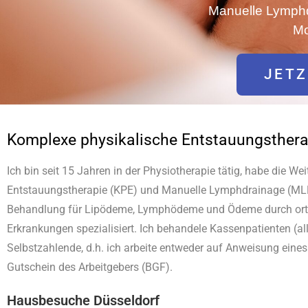
Manuelle Lymphd
Mo
JETZ
Komplexe physikalische Entstauungsthera
Ich bin seit 15 Jahren in der Physiotherapie tätig, habe die W
Entstauungstherapie (KPE) und Manuelle Lymphdrainage (ML
Behandlung für Lipödeme, Lymphödeme und Ödeme durch ort
Erkrankungen spezialisiert. Ich behandele Kassenpatienten (al
Selbstzahlende,
d.h. ich arbeite entweder auf Anweisung eines
Gutschein des Arbeitgebers (BGF).
Hausbesuche Düsseldorf