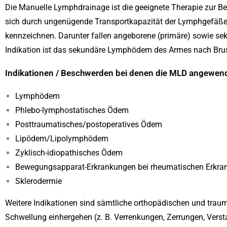
Die M
anuelle Lymphdrainage
ist die geeignete Therapie zur 
sich durch ungenügende Transportkapazität der Lymphgefäße 
kennzeichnen. Darunter fallen angeborene (primäre) sowie s
Indikation ist das sekundäre Lymphödem des Armes nach Bru
Indikationen / Beschwerden bei denen die MLD angewen
Lymphödem
Phlebo-lymphostatisches Ödem
Posttraumatisches/postoperatives Ödem
Lipödem/Lipolymphödem
Zyklisch-idiopathisches Ödem
Bewegungsapparat-Erkrankungen bei rheumatischen Erkra
Sklerodermie
Weitere Indikationen sind sämtliche orthopädischen und traum
Schwellung einhergehen (z. B. Verrenkungen, Zerrungen, Verst