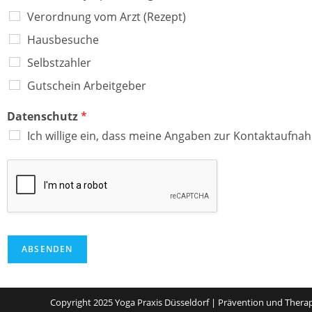
Verordnung vom Arzt (Rezept)
Hausbesuche
Selbstzahler
Gutschein Arbeitgeber
Datenschutz
*
Ich willige ein, dass meine Angaben zur Kontaktaufn
ABSENDEN
Copyright 2025 Yoga Praxis Düsseldorf | Prävention und Thera