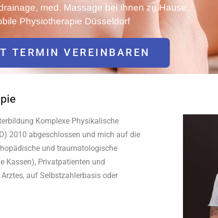
rainage, med. Massage bei Ihnen zu Hause.
bile Physiotherapie Düsseldorf
T TERMIN VEREINBAREN
pie
eiterbildung Komplexe Physikalische
D) 2010 abgeschlossen und mich auf die
hopädische und traumatologische
le Kassen), Privatpatienten und
 Arztes, auf Selbstzahlerbasis oder