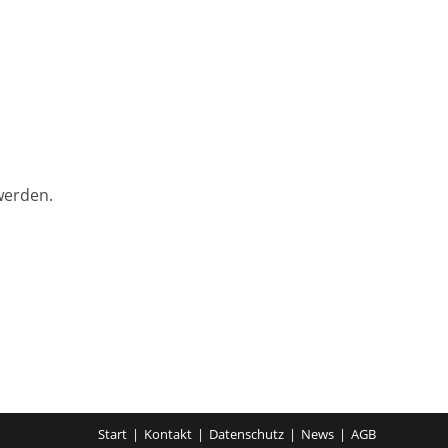
werden.
Start
Kontakt
Datenschutz
News
AGB