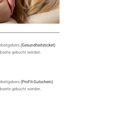
rbeitgebers
(Gesundheitsticket)
ebseite gebucht werden.
rbeitgebers
(ProFit-Gutschein)
ebseite gebucht werden.