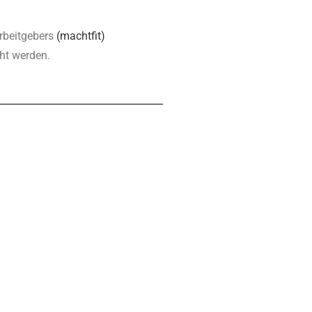
rbeitgebers
(machtfit)
ht werden.