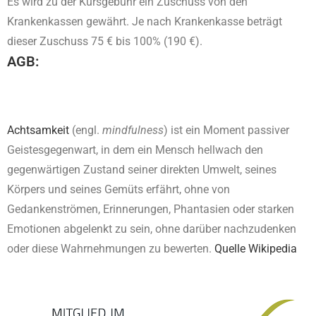
Es wird zu der Kursgebühr ein Zuschuss von den
Krankenkassen gewährt. Je nach Krankenkasse beträgt
dieser Zuschuss 75 € bis 100% (190 €).
AGB:
Achtsamkeit
(engl.
mindfulness
) ist ein Moment passiver
Geistesgegenwart, in dem ein Mensch hellwach den
gegenwärtigen Zustand seiner direkten Umwelt, seines
Körpers und seines Gemüts erfährt, ohne von
Gedankenströmen, Erinnerungen, Phantasien oder starken
Emotionen abgelenkt zu sein, ohne darüber nachzudenken
oder diese Wahrnehmungen zu bewerten.
Quelle Wikipedia