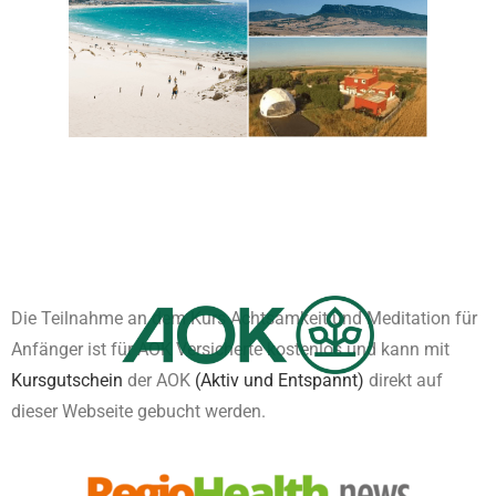
Die Teilnahme an dem Kurs Achtsamkeit und Meditation für
Anfänger ist für AOK Versicherte kostenlos und kann mit
Kursgutschein
der AOK
(Aktiv und Entspannt)
direkt auf
dieser Webseite gebucht werden.