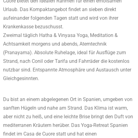
Cuore bietet den idealen Rahmen für einen erholsamen
Urlaub. Das Kompaktangebot findet an sieben direkt
aufeinander folgenden Tagen statt und wird von ihrer
Krankenkasse bezuschusst.
Zweimal täglich Hatha & Vinyasa Yoga, Meditation &
Achtsamkeit morgens und abends, Atemtechnik
(Pranayama). Absolute Ruhelage, ideal für Ausflüge zum
Strand, nach Conil oder Tarifa und Fahrräder die kostenlos
nutzbar sind. Entspannte Atmosphäre und Austausch unter
Gleichgesinnten.
Du bist an einem abgelegenen Ort in Spanien, umgeben von
sanften Hügeln und nahe am Strand. Das Klima ist warm,
aber nicht zu heiß, und eine leichte Brise bringt den Duft von
mediterranen Kräutern herüber. Das Yoga-Retreat Spanien
findet im Casa de Cuore statt und hat einen