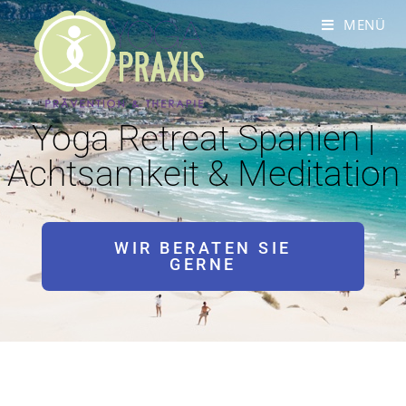
MENÜ
Yoga Retreat Spanien |
Achtsamkeit & Meditation
WIR BERATEN SIE
GERNE