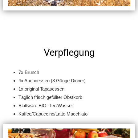
Verpflegung
7x Brunch
4x Abendessen (3 Gänge Dinner)
1x original Tapasessen
Täglich frisch gefüllter Obstkorb
Blattware BIO- Tee/Wasser
Kaffee/Capuccino/Latte Macchiato