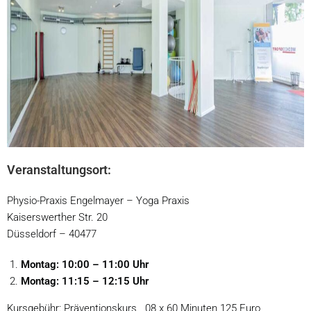
Veranstaltungsort:
Physio-Praxis Engelmayer – Yoga Praxis
Kaiserswerther Str. 20
Düsseldorf – 40477
Montag: 10:00 – 11:00 Uhr
Montag: 11:15 – 12:15 Uhr
Kursgebühr: Präventionskurs
08 x 60 Minuten 125 Euro