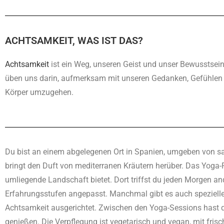
ACHTSAMKEIT, WAS IST DAS?
Achtsamkeit
ist ein Weg, unseren Geist und unser Bewusstsein
üben uns darin, aufmerksam mit unseren Gedanken, Gefühle
Körper umzugehen.
Du bist an einem abgelegenen Ort in Spanien, umgeben von san
bringt den Duft von mediterranen Kräutern herüber. Das Yoga-
umliegende Landschaft bietet. Dort triffst du jeden Morgen 
Erfahrungsstufen angepasst. Manchmal gibt es auch speziell
Achtsamkeit ausgerichtet. Zwischen den Yoga-Sessions hast du
genießen. Die Verpflegung ist vegetarisch und vegan, mit fris