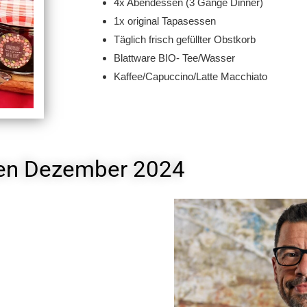
4x Abendessen (3 Gänge Dinner)
1x original Tapasessen
Täglich frisch gefüllter Obstkorb
Blattware BIO- Tee/Wasser
Kaffee/Capuccino/Latte Macchiato
ien Dezember 2024