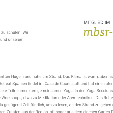
 zu schulen. Wir
n und unserem
ften Hügeln und nahe am Strand. Das Klima ist warm, aber nicht
Retreat Spanien findet im Casa de Cuore statt und hat einen at
andere Teilnehmer zum gemeinsamen Yoga. In den Yoga Sessions
e Workshops, etwa zu Meditation oder Atemtechniken. Das Retre
 genügend Zeit für dich, um zu lesen, an den Strand zu gehen o
chen Zutaten aus der Region, oft sogar aus dem eigenen Garten.