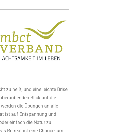
 zu heiß, und eine leichte Brise
emberaubenden Blick auf die
 werden die Übungen an alle
at ist auf Entspannung und
der einfach die Natur zu
Das Retreat ist eine Chance, um