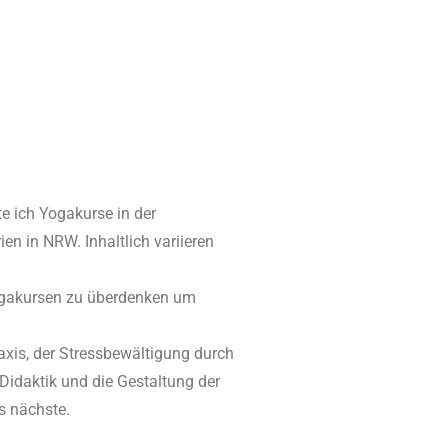
e ich Yogakurse in der
n in NRW. Inhaltlich variieren
Yogakursen zu überdenken um
axis, der Stressbewältigung durch
idaktik und die Gestaltung der
s nächste.