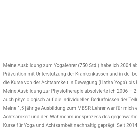
Meine Ausbildung zum Yogalehrer (750 Std.) habe ich 2004 abs
Prävention mit Unterstützung der Krankenkassen und in der be
die Kurse von der Achtsamkeit in Bewegung (Hatha Yoga) bi
Meine Ausbildung zur Physiotherapie absolvierte ich 2006 – 
auch physiologisch auf die individuellen Bedürfnissen der Te
Meine 1,5 jährige Ausbildung zum MBSR Lehrer war für mich ei
Achtsamkeit und den Wahrnehmungsprozess des gegenwärtigen 
Kurse für Yoga und Achtsamkeit nachhaltig geprägt. Seit 2014