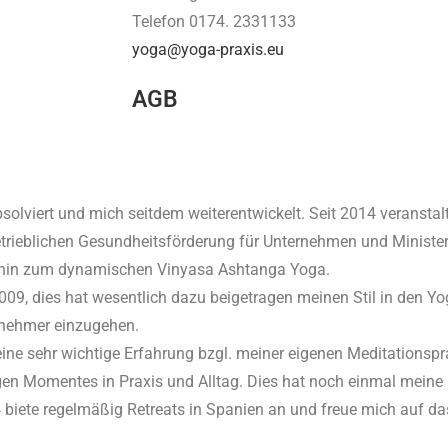
Telefon 0174. 2331133
yoga@yoga-praxis.eu
AGB
olviert und mich seitdem weiterentwickelt. Seit 2014 veranstalt
trieblichen Gesundheitsförderung für Unternehmen und Ministerie
s hin zum dynamischen Vinyasa Ashtanga Yoga.
2009, dies hat wesentlich dazu beigetragen meinen Stil in den 
ilnehmer einzugehen.
ne sehr wichtige Erfahrung bzgl. meiner eigenen Meditationspr
Momentes in Praxis und Alltag. Dies hat noch einmal meine D
 biete regelmäßig Retreats in Spanien an und freue mich auf da