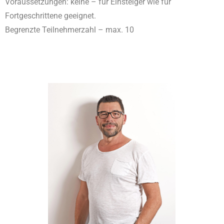
Voraussetzungen: keine – für Einsteiger wie für
Fortgeschrittene geeignet.
Begrenzte Teilnehmerzahl – max. 10