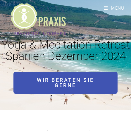
MENÜ
Yoga & Meditation Retreat
Spanien Dezember 2024
WIR BERATEN SIE
GERNE