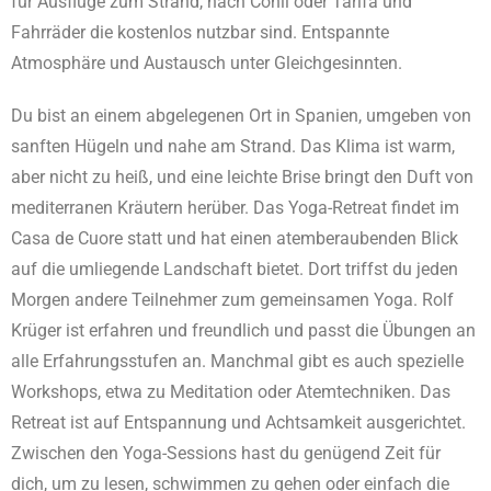
für Ausflüge zum Strand, nach Conil oder Tarifa und
Fahrräder die kostenlos nutzbar sind.
Entspannte
Atmosphäre und Austausch unter Gleichgesinnten.
Du bist an einem abgelegenen Ort in Spanien, umgeben von
sanften Hügeln und nahe am Strand. Das Klima ist warm,
aber nicht zu heiß, und eine leichte Brise bringt den Duft von
mediterranen Kräutern herüber. Das Yoga-Retreat findet im
Casa de Cuore statt und hat einen atemberaubenden Blick
auf die umliegende Landschaft bietet. Dort triffst du jeden
Morgen andere Teilnehmer zum gemeinsamen Yoga. Rolf
Krüger ist erfahren und freundlich und passt die Übungen an
alle Erfahrungsstufen an. Manchmal gibt es auch spezielle
Workshops, etwa zu Meditation oder Atemtechniken. Das
Retreat ist auf Entspannung und Achtsamkeit ausgerichtet.
Zwischen den Yoga-Sessions hast du genügend Zeit für
dich, um zu lesen, schwimmen zu gehen oder einfach die