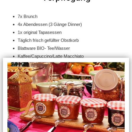
7x Brunch
4x Abendessen (3 Gänge Dinner)
1x original Tapasessen
Täglich frisch gefüllter Obstkorb
Blattware BIO- Tee/Wasser
Kaffee/Capuccino/Latte Macchiato