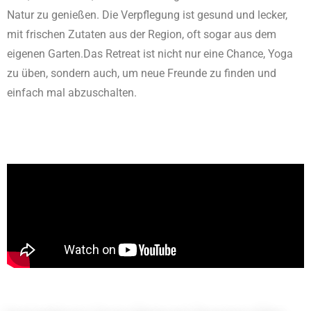
Natur zu genießen. Die Verpflegung ist gesund und lecker,
mit frischen Zutaten aus der Region, oft sogar aus dem
eigenen Garten.Das Retreat ist nicht nur eine Chance, Yoga
zu üben, sondern auch, um neue Freunde zu finden und
einfach mal abzuschalten.