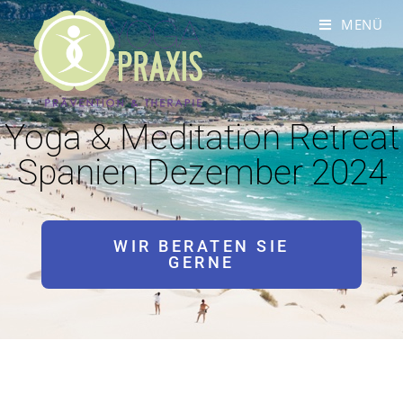
MENÜ
Yoga & Meditation Retreat
Spanien Dezember 2024
WIR BERATEN SIE
GERNE