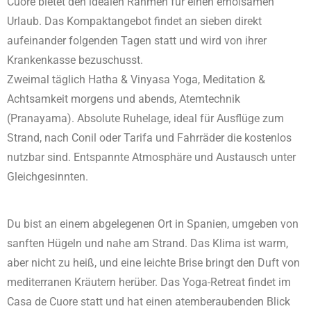
Cuore bietet den idealen Rahmen für einen erholsamen
Urlaub. Das Kompaktangebot findet an sieben direkt
aufeinander folgenden Tagen statt und wird von ihrer
Krankenkasse bezuschusst.
Zweimal täglich Hatha & Vinyasa Yoga, Meditation &
Achtsamkeit morgens und abends, Atemtechnik
(Pranayama). Absolute Ruhelage, ideal für Ausflüge zum
Strand, nach Conil oder Tarifa und Fahrräder die kostenlos
nutzbar sind. Entspannte Atmosphäre und Austausch unter
Gleichgesinnten.
Du bist an einem abgelegenen Ort in Spanien, umgeben von
sanften Hügeln und nahe am Strand. Das Klima ist warm,
aber nicht zu heiß, und eine leichte Brise bringt den Duft von
mediterranen Kräutern herüber. Das Yoga-Retreat findet im
Casa de Cuore statt und hat einen atemberaubenden Blick