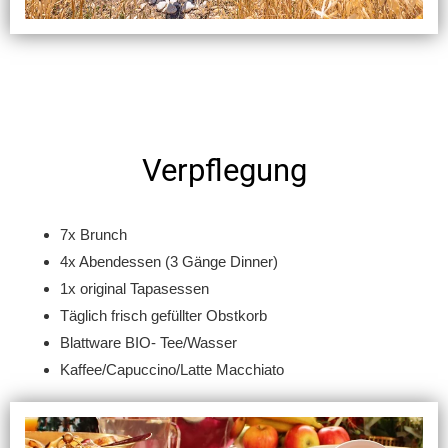
Verpflegung
7x Brunch
4x Abendessen (3 Gänge Dinner)
1x original Tapasessen
Täglich frisch gefüllter Obstkorb
Blattware BIO- Tee/Wasser
Kaffee/Capuccino/Latte Macchiato