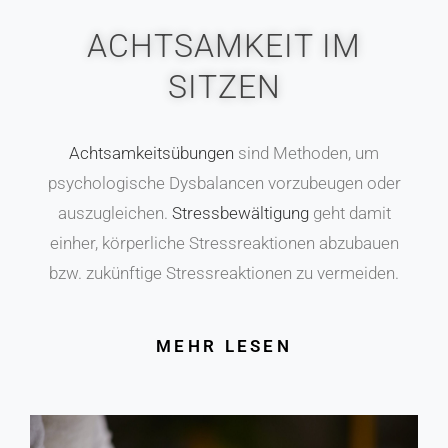
ACHTSAMKEIT IM
SITZEN
Achtsamkeitsübungen
sind Methoden, um
psychologische Dysbalancen vorzubeugen oder
auszugleichen.
Stressbewältigung
geht damit
einher, körperliche Stressreaktionen abzubauen
bzw. zukünftige Stressreaktionen zu vermeiden.
MEHR LESEN