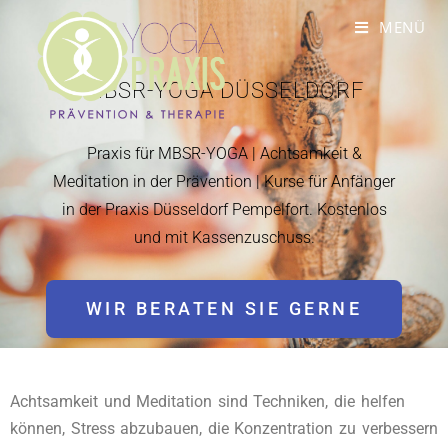
MENÜ
MBSR-YOGA DÜSSELDORF
Praxis für MBSR-YOGA | Achtsamkeit &
Meditation in der Prävention | Kurse für Anfänger
in der Praxis Düsseldorf Pempelfort. Kostenlos
und mit Kassenzuschuss.
WIR BERATEN SIE GERNE
Achtsamkeit und Meditation sind Techniken, die helfen
können, Stress abzubauen, die Konzentration zu verbessern