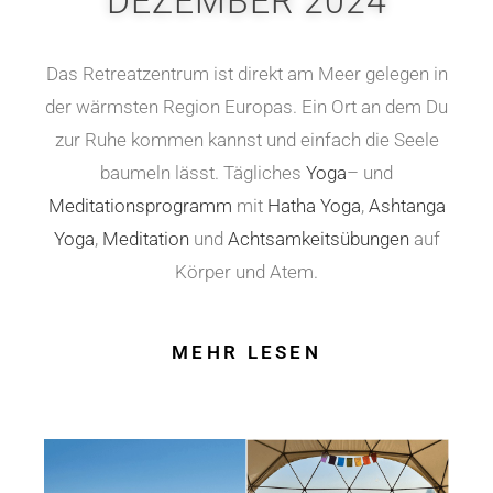
DEZEMBER 2024
Das Retreatzentrum ist direkt am Meer gelegen in
der wärmsten Region Europas. Ein Ort an dem Du
zur Ruhe kommen kannst und einfach die Seele
baumeln lässt. Tägliches
Yoga
– und
Meditationsprogramm
mit
Hatha Yoga
,
Ashtanga
Yoga
,
Meditation
und
Achtsamkeitsübungen
auf
Körper und Atem.
MEHR LESEN