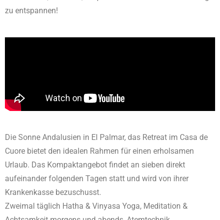
zu entspannen!
Die Sonne Andalusien in El Palmar, das Retreat im Casa de
Cuore bietet den idealen Rahmen für einen erholsamen
Urlaub. Das Kompaktangebot findet an sieben direkt
aufeinander folgenden Tagen statt und wird von ihrer
Krankenkasse bezuschusst.
Zweimal täglich Hatha & Vinyasa Yoga, Meditation &
Achtsamkeit morgens und abends, Atemtechnik