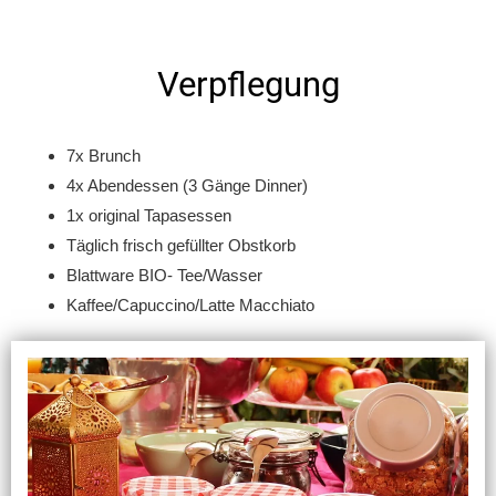
Verpflegung
7x Brunch
4x Abendessen (3 Gänge Dinner)
1x original Tapasessen
Täglich frisch gefüllter Obstkorb
Blattware BIO- Tee/Wasser
Kaffee/Capuccino/Latte Macchiato