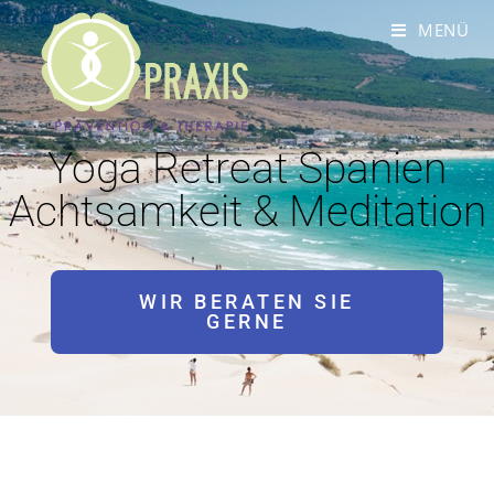
MENÜ
Yoga Retreat Spanien
Achtsamkeit & Meditation
WIR BERATEN SIE
GERNE