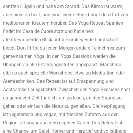
sanften Hügeln und nahe am Strand. Das Klima ist warm,
aber nicht zu heiß, und eine leichte Brise bringt den Duft von
mediterranen Kräutern herüber. Das Yoga-Retreat Spanien
findet im Casa de Cuore statt und hat einen
atemberaubenden Blick auf die umliegende Landschaft
bietet. Dort triffst du jeden Morgen andere Teilnehmer zum
gemeinsamen Yoga. In den Yoga Sessions werden die
Übungen an alle Erfahrungsstufen angepasst. Manchmal
gibt es auch spezielle Workshops, etwa zu Meditation oder
Atemtechniken. Das Retreat ist auf Entspannung und
Achtsamkeit ausgerichtet. Zwischen den Yoga-Sessions hast
du genügend Zeit für dich, um zu lesen, an den Strand zu
gehen oder einfach die Natur zu genießen. Die Verpflegung
ist vegetarisch und vegan, mit frischen Zutaten aus der
Region, oft sogar aus dem eigenen Garten.Das Retreat ist
eine Chance, um Geist, Körper und Herz tief und vollständig